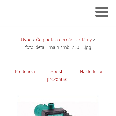
Úvod
>
Čerpadla a domácí vodárny
>
foto_detail_main_tmb_750_1.jpg
Předchozí
Spustit
Následující
prezentaci